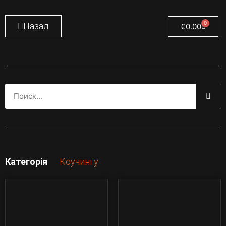
0
Назад
€
0.00
Категорія
Коучингу