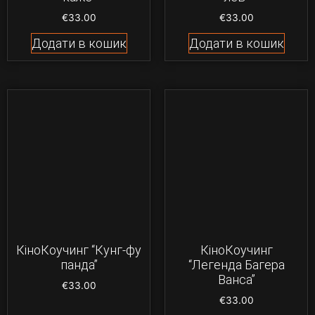
€
33.00
€
33.00
Додати в кошик
Додати в кошик
КіноКоучинг “Кунг-фу
КіноКоучинг
панда”
“Легенда Багера
Ванса”
€
33.00
€
33.00