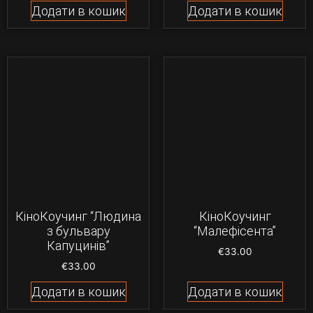
Додати в кошик
Додати в кошик
КіноКоучинг “Людина
КіноКоучинг
з бульвару
“Малефісента”
Капуцинів”
€
33.00
€
33.00
Додати в кошик
Додати в кошик