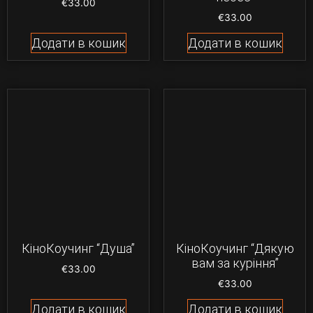
€
33.00
€
33.00
Додати в кошик
Додати в кошик
КіноКоучинг “Душа”
КіноКоучинг “Дякую
вам за куріння”
€
33.00
€
33.00
Додати в кошик
Додати в кошик