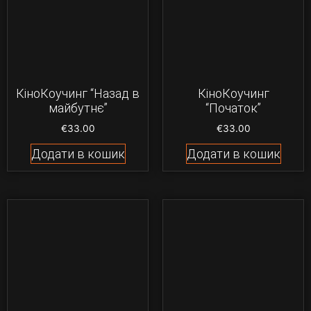
КіноКоучинг “Назад в
КіноКоучинг
майбутнє”
“Початок”
€
33.00
€
33.00
Додати в кошик
Додати в кошик