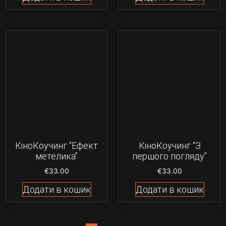
КіноКоучинг “Ефект
КіноКоучинг “З
метелика”
першого погляду”
€
33.00
€
33.00
Додати в кошик
Додати в кошик