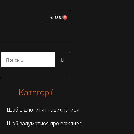
€
0.00
0
Категорії
Щоб відпочити і надихнутися
Щоб задуматися про важливе