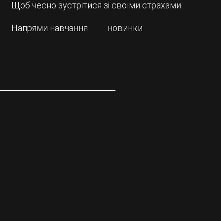
Щоб чесно зустрітися зі своїми страхами
Напрями навчання
новинки