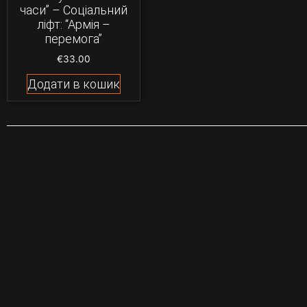
часи” – Соціальний
ліфт: “Армія –
перемога”
€
33.00
Додати в кошик