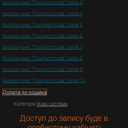
КіноКоучинг “Гра престолів” серія 3
КіноКоучинг “Гра престолів” серія 4
КіноКоучинг “Гра престолів” серія 5
КіноКоучинг “Гра престолів” серія 6
КіноКоучинг “Гра престолів” серія 7
КіноКоучинг “Гра престолів” серія 8
КіноКоучинг “Гра престолів” серія 9
КіноКоучинг “Гра престолів” серія 10
Додати до кошика
Категорія
Живі системи
Доступ до запису буде в
особистому кабінеті