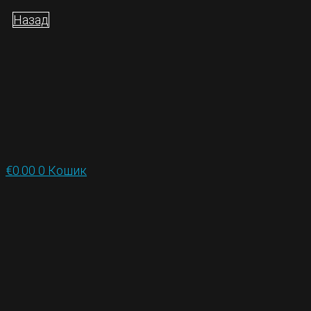
Назад
€
0.00
0
Кошик