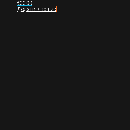
€
33.00
Додати в кошик