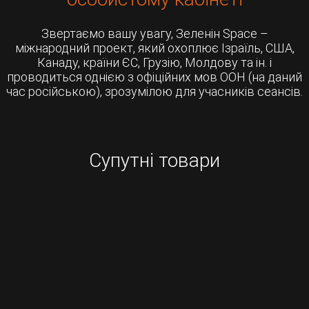
Звертаємо вашу увагу, Зеленін Space –
міжнародний проект, який охоплює Ізраїль, США,
Канаду, країни ЄС, Грузію, Молдову та ін. і
проводиться однією з офіційних мов ООН (на даний
час російською), зрозумілою для учасників сеансів.
Супутні товари