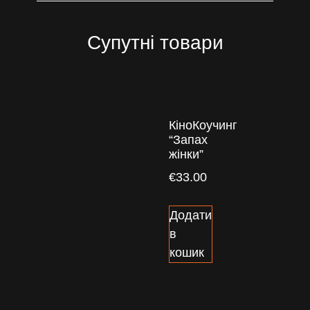
Супутні товари
КіноКоучинг
“Запах
жінки”
€
33.00
Додати
в
кошик