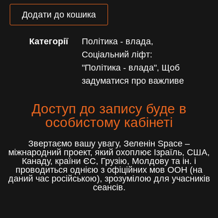
Додати до кошика
Категорії
Політика - влада
,
Соціальний ліфт:
"Політика - влада"
,
Щоб
задуматися про важливе
Доступ до запису буде в
особистому кабінеті
Звертаємо вашу увагу, Зеленін Space –
міжнародний проект, який охоплює Ізраїль, США,
Канаду, країни ЄС, Грузію, Молдову та ін. і
проводиться однією з офіційних мов ООН (на
даний час російською), зрозумілою для учасників
сеансів.