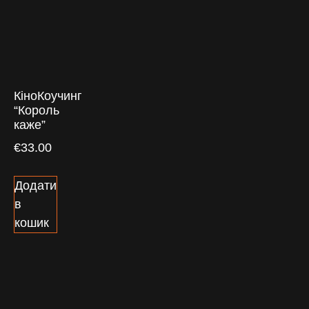
КіноКоучинг
“Король
каже”
€
33.00
Додати
в
кошик