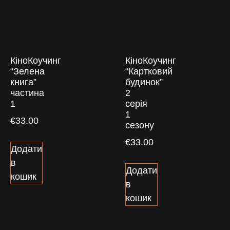
КіноКоучинг
КіноКоучинг
“Зелена
“Картковий
книга”
будинок”
частина
2
1
серія
1
€
33.00
сезону
€
33.00
Додати
в
Додати
кошик
в
кошик