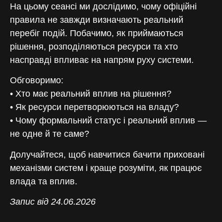
На цьому сеансі ми дослідимо, чому офіційні
правила не завжди визначають реальний
перебіг подій. Побачимо, як приймаються
рішення, розподіляються ресурси та хто
насправді впливає на напрям руху системи.
Обговоримо:
• Хто має реальний вплив на рішення?
• Як ресурси перетворюються на владу?
• Чому формальний статус і реальний вплив —
не одне й те саме?
Долучайтеся, щоб навчитися бачити приховані
механізми систем і краще розуміти, як працює
влада та вплив.
Запис від 24.06.2026