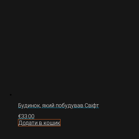
Будинок, який побудував Свіфт
€
33.00
Додати в кошик