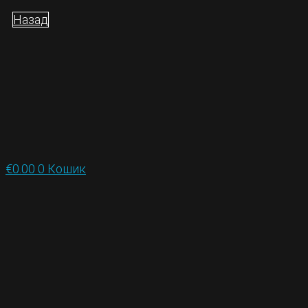
Назад
€
0.00
0
Кошик