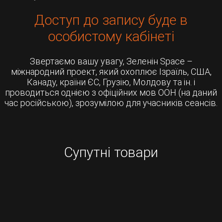
Доступ до запису буде в
особистому кабінеті
Звертаємо вашу увагу, Зеленін Space –
міжнародний проект, який охоплює Ізраїль, США,
Канаду, країни ЄС, Грузію, Молдову та ін. і
проводиться однією з офіційних мов ООН (на даний
час російською), зрозумілою для учасників сеансів.
Супутні товари