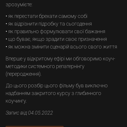
зрозумієте:
• як перестати брехати самому собі
• як відрізнити підробку та сьогодення
• як правильно формулювати свої бажання
• що буває, якщо зрадити своє призначення
• як можна змінити сценарій всього свого життя
Вперше у відкритому ефірі ми обговоримо коуч-
методики системного репатернінгу
(переродження).
До цього розбір цього фільму був виключно
надбанням закритого курсу з глибинного
коучингу.
Запис від 04.05.2022