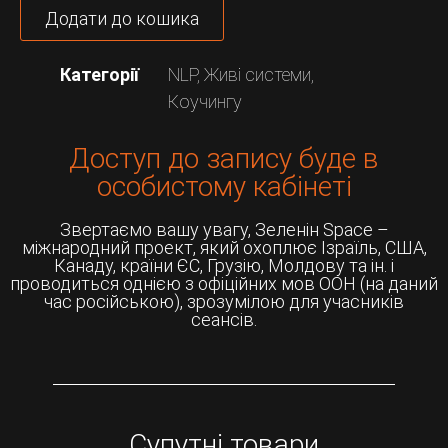
Додати до кошика
Категорії
NLP
,
Живі системи
,
Коучингу
Доступ до запису буде в
особистому кабінеті
Звертаємо вашу увагу, Зеленін Space –
міжнародний проект, який охоплює Ізраїль, США,
Канаду, країни ЄС, Грузію, Молдову та ін. і
проводиться однією з офіційних мов ООН (на даний
час російською), зрозумілою для учасників
сеансів.
Супутні товари