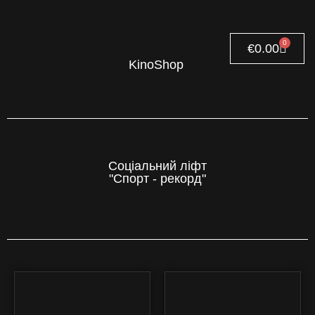
0
€
0.00
KinoShop
Соціальний ліфт
"Спорт - рекорд"