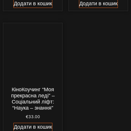
Додати в кошик
Додати в кошик
КіноКоучинг “Моя
прекрасна леді” –
Соціальний ліфт:
“Наука – знання”
€
33.00
Додати в кошик