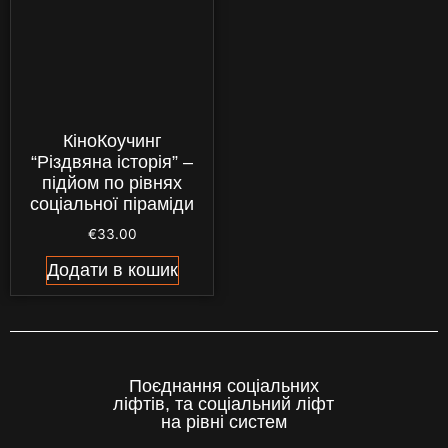
КіноКоучинг
“Різдвяна історія” –
підйом по рівнях
соціальної піраміди
€
33.00
Додати в кошик
Поєднання соціальних
ліфтів, та соціальний ліфт
на рівні систем