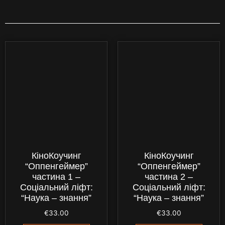
КіноКоучинг
КіноКоучинг
“Оппенгеймер”
“Оппенгеймер”
частина 1 –
частина 2 –
Соціальний ліфт:
Соціальний ліфт:
“Наука – знання”
“Наука – знання”
€
33.00
€
33.00