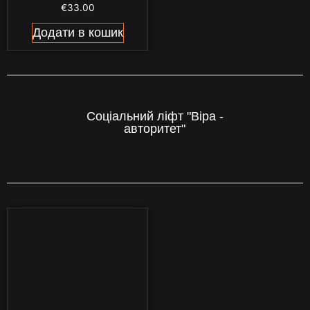
€
33.00
Додати в кошик
Соціальний ліфт "Віра -
авторитет"