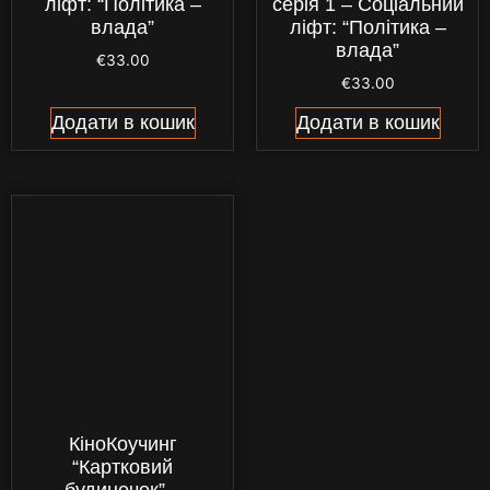
ліфт: “Політика –
серія 1 – Соціальний
влада”
ліфт: “Політика –
влада”
€
33.00
€
33.00
Додати в кошик
Додати в кошик
КіноКоучинг
“Картковий