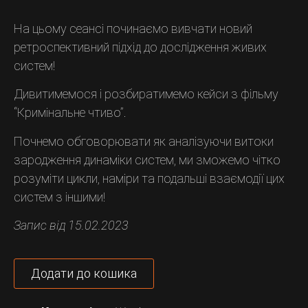
На цьому сеансі починаємо вивчати новий
ретроспективний підхід до дослідження живих
систем!
Дивитимемося і розбиратимемо кейси з фільму
“Кримінальне чтиво”.
Почнемо обговорювати як аналізуючи витоки
зародження динаміки систем, ми зможемо чітко
розуміти цикли, наміри та подальші взаємодії цих
систем з іншими!
Запис від 15.02.2023
Додати до кошика