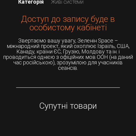
Категорія
Живі системи
Доступ до запису буде в
особистому кабінеті
Звертаємо вашу увагу, Зеленін Space –
міжнародний проект, який охоплює Ізраїль, США,
Канаду, країни ЄС, Грузію, Молдову та ін. і
проводиться однією з офіційних мов ООН (на даний
час російською), зрозумілою для учасників
сеансів.
Супутні товари