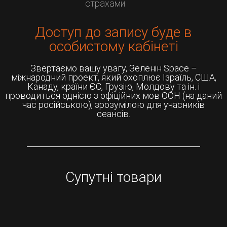
страхами
Доступ до запису буде в
особистому кабінеті
Звертаємо вашу увагу, Зеленін Space –
міжнародний проект, який охоплює Ізраїль, США,
Канаду, країни ЄС, Грузію, Молдову та ін. і
проводиться однією з офіційних мов ООН (на даний
час російською), зрозумілою для учасників
сеансів.
Супутні товари